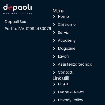
Menu
Home
Depaoli Sas
Chi siamo
Partita IVA: 01084480076
Servizi
Academy
Magazine
Lavori
Assistenza tecnica
Contatti
Link utili
D.LAB
Eventi & News
Privacy Policy