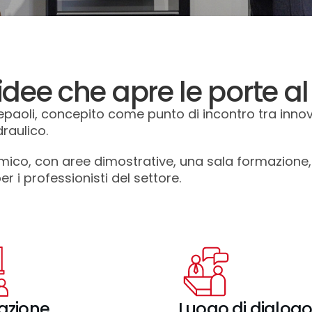
 idee che apre le porte al
Depaoli, concepito come punto di incontro tra inno
raulico.
co, con aree dimostrative, una sala formazione, u
 i professionisti del settore.
azione
Luogo di dialog