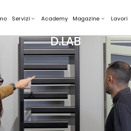
amo
Servizi
Academy
Magazine
Lavori
D.LAB