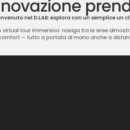
innovazione pren
nvenuto nel D.LAB: esplora con un semplice un cl
tro virtual tour immersivo: naviga tra le aree dimos
comfort — tutto a portata di mano anche a distan