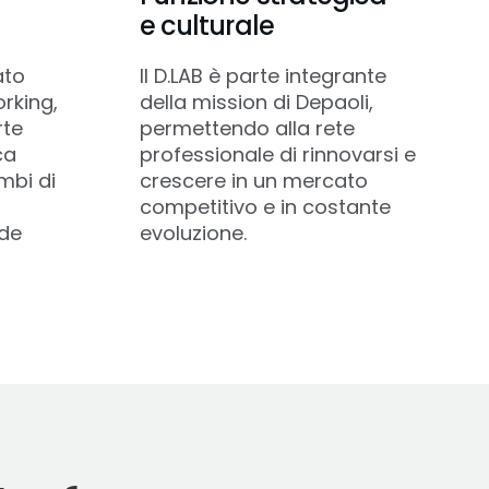
e culturale
ato
Il D.LAB è parte integrante
rking,
della mission di Depaoli,
rte
permettendo alla rete
ca
professionale di rinnovarsi e
mbi di
crescere in un mercato
competitivo e in costante
nde
evoluzione.