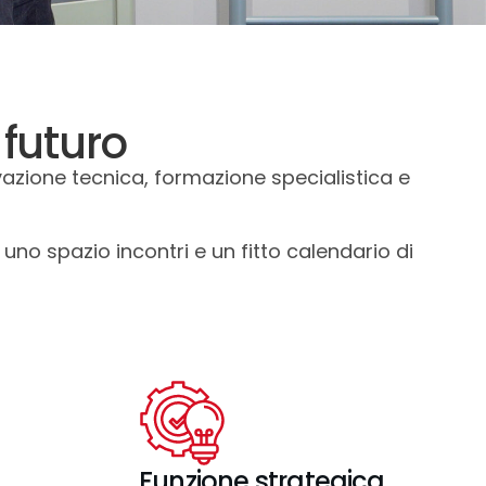
 futuro
vazione tecnica, formazione specialistica e
no spazio incontri e un fitto calendario di
o
Funzione strategica