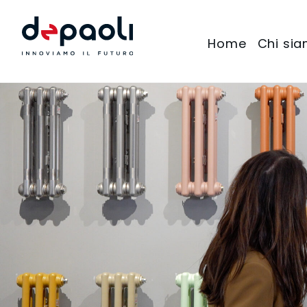
Home
Chi si