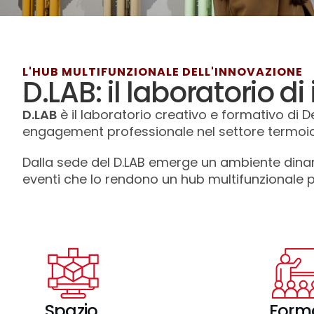
L'HUB MULTIFUNZIONALE DELL'INNOVAZIONE
D.LAB: il laboratorio di
D.LAB
è il laboratorio creativo e formativo di 
engagement professionale nel settore termoid
Dalla sede del D.LAB emerge un ambiente dinami
eventi che lo rendono un hub multifunzionale per
Spazio
Form