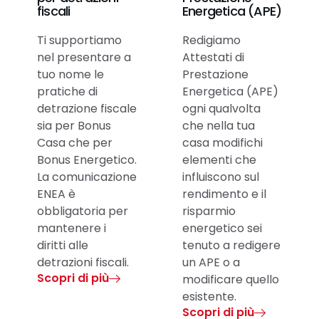
fiscali
Energetica (APE)
Ti supportiamo
Redigiamo
nel presentare a
Attestati di
tuo nome le
Prestazione
pratiche di
Energetica (APE)
detrazione fiscale
ogni qualvolta
sia per Bonus
che nella tua
Casa che per
casa modifichi
Bonus Energetico.
elementi che
La comunicazione
influiscono sul
ENEA è
rendimento e il
obbligatoria per
risparmio
mantenere i
energetico sei
diritti alle
tenuto a redigere
detrazioni fiscali.
un APE o a
Scopri di più
modificare quello
esistente.
Scopri di più