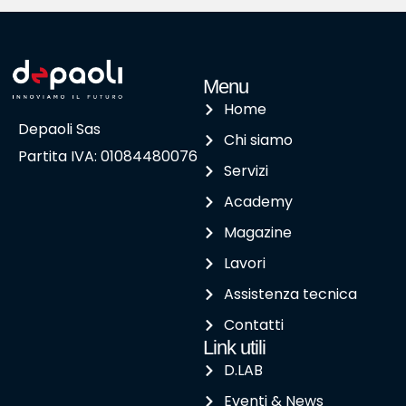
Menu
Home
Depaoli Sas
Chi siamo
Partita IVA: 01084480076
Servizi
Academy
Magazine
Lavori
Assistenza tecnica
Contatti
Link utili
D.LAB
Eventi & News