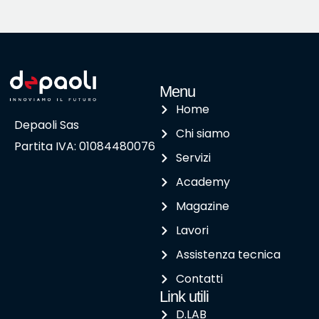
Menu
Home
Depaoli Sas
Chi siamo
Partita IVA: 01084480076
Servizi
Academy
Magazine
Lavori
Assistenza tecnica
Contatti
Link utili
D.LAB