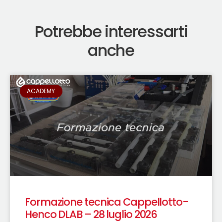
Potrebbe interessarti
anche
ACADEMY
Formazione tecnica Cappellotto-
Henco DLAB – 28 luglio 2026