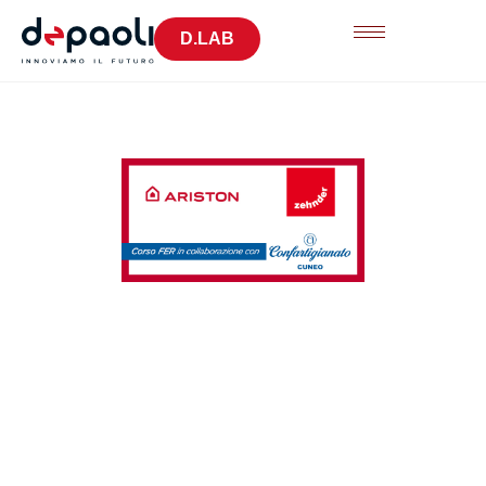
D.LAB