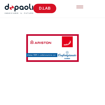
D.LAB