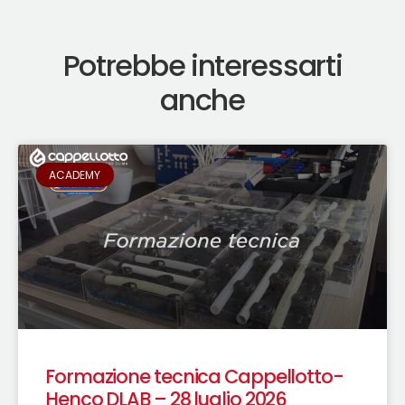
Potrebbe interessarti
anche
ACADEMY
Formazione tecnica Cappellotto-
Henco DLAB – 28 luglio 2026