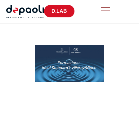
D.LAB