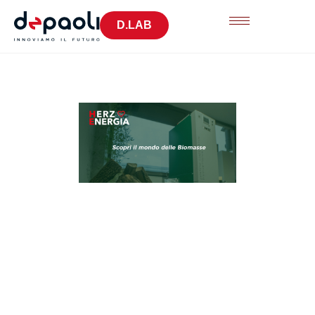
D.LAB