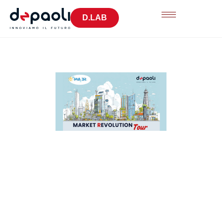
D.LAB