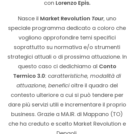
con
Lorenzo Epis.
Nasce il
Market Revolution
Tour
, uno
speciale programma dedicato a coloro che
vogliono approfondire temi specifici
soprattutto su normativa e/o strumenti
strategici attuali o di prossima attuazione. In
questo caso ci dedichiamo al
Conto
Termico 3.0
: c
aratteristiche, modalità di
attuazione, benefici
oltre il quadro del
contesto ulteriore a cui si può tendere per
dare più servizi utili e incrementare il proprio
business. Grazie a MA.IR. di Mappano (TO)
che ha creduto e scelto Market Revolution e
Depaoli.