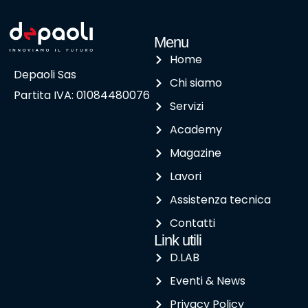
Menu
Home
Depaoli Sas
Chi siamo
Partita IVA: 01084480076
Servizi
Academy
Magazine
Lavori
Assistenza tecnica
Contatti
Link utili
D.LAB
Eventi & News
Privacy Policy